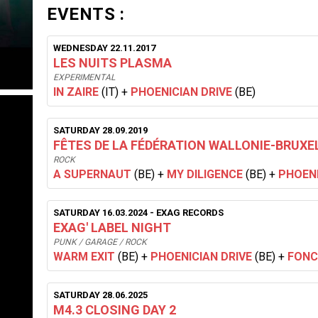
EVENTS :
WEDNESDAY 22.11.2017
LES NUITS PLASMA
EXPERIMENTAL
IN ZAIRE
(IT)
+
PHOENICIAN DRIVE
(BE)
SATURDAY 28.09.2019
FÊTES DE LA FÉDÉRATION WALLONIE-BRUXEL
ROCK
A SUPERNAUT
(BE)
+
MY DILIGENCE
(BE)
+
PHOENI
SATURDAY 16.03.2024
- EXAG RECORDS
EXAG' LABEL NIGHT
PUNK / GARAGE / ROCK
WARM EXIT
(BE)
+
PHOENICIAN DRIVE
(BE)
+
FONC
SATURDAY 28.06.2025
M4.3 CLOSING DAY 2