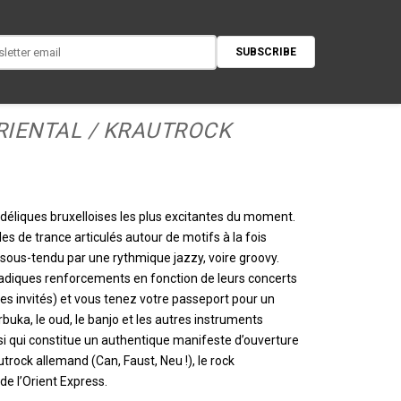
SUBSCRIBE
ORIENTAL / KRAUTROCK
déliques bruxelloises les plus excitantes du moment.
 de trance articulés autour de motifs à la fois
ut sous-tendu par une rythmique jazzy, voire groovy.
radiques renforcements en fonction de leurs concerts
des invités) et vous tenez votre passeport pour un
buka, le oud, le banjo et les autres instruments
 qui constitue un authentique manifeste d’ouverture
trock allemand (Can, Faust, Neu !), le rock
de l’Orient Express.