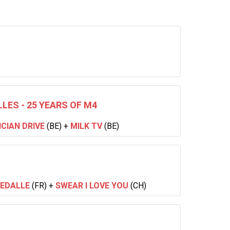
LES - 25 YEARS OF M4
CIAN DRIVE
(BE)
+
MILK TV
(BE)
EDALLE
(FR)
+
SWEAR I LOVE YOU
(CH)